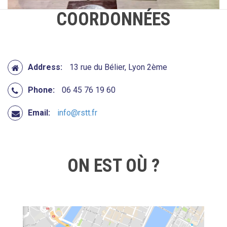
COORDONNÉES
Address:
13 rue du Bélier, Lyon 2ème
Phone:
06 45 76 19 60
Email:
info@rstt.fr
ON EST OÙ ?