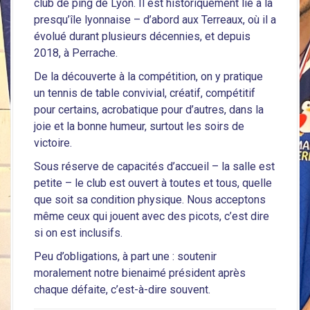
club de ping de Lyon. Il est historiquement lié à la
presqu’île lyonnaise – d’abord aux Terreaux, où il a
évolué durant plusieurs décennies, et depuis
2018, à Perrache.
De la découverte à la compétition, on y pratique
un tennis de table convivial, créatif, compétitif
pour certains, acrobatique pour d’autres, dans la
joie et la bonne humeur, surtout les soirs de
victoire.
Sous réserve de capacités d’accueil – la salle est
petite – le club est ouvert à toutes et tous, quelle
que soit sa condition physique. Nous acceptons
même ceux qui jouent avec des picots, c’est dire
si on est inclusifs.
Peu d’obligations, à part une : soutenir
moralement notre bienaimé président après
chaque défaite, c’est-à-dire souvent.